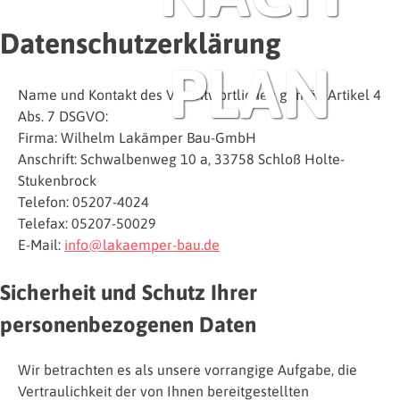
Datenschutzerklärung
PLAN
Name und Kontakt des Verantwortlichen gemäß Artikel 4
Abs. 7 DSGVO:
Firma: Wilhelm Lakämper Bau-GmbH
Anschrift: Schwalbenweg 10 a, 33758 Schloß Holte-
Stukenbrock
Telefon: 05207-4024
Telefax: 05207-50029
E-Mail:
info@lakaemper-bau.de
Sicherheit und Schutz Ihrer
personenbezogenen Daten
Wir betrachten es als unsere vorrangige Aufgabe, die
Vertraulichkeit der von Ihnen bereitgestellten